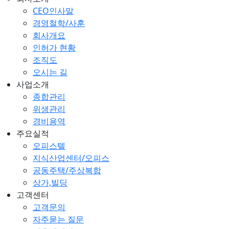
CEO인사말
경영철학/사훈
회사개요
인허가 현황
조직도
오시는 길
사업소개
종합관리
위생관리
경비용역
주요실적
오피스텔
지식산업센터/오피스
공동주택/주상복합
상가,빌딩
고객센터
고객문의
자주묻는 질문