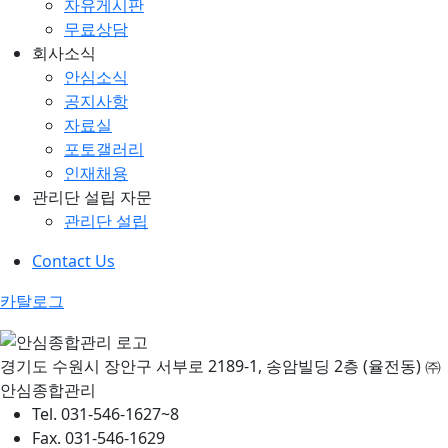
자유게시판
무료상담
회사소식
안심소식
공지사항
자료실
포토갤러리
인재채용
관리단 설립 자문
관리단 설립
Contact Us
카탈로그
경기도 수원시 장안구 서부로 2189-1, 송암빌딩 2층 (율전동)
㈜
안심종합관리
Tel.
031-546-1627~8
Fax.
031-546-1629