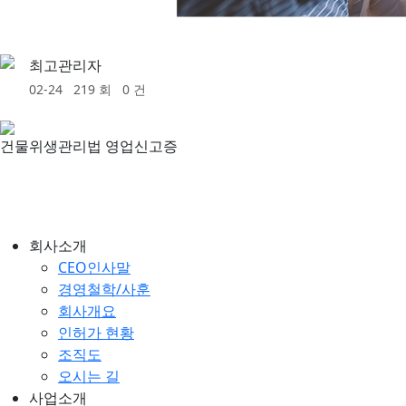
최고관리자
02-24
219 회
0 건
건물위생관리법 영업신고증
회사소개
CEO인사말
경영철학/사훈
회사개요
인허가 현황
조직도
오시는 길
사업소개