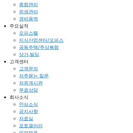
종합관리
위생관리
경비용역
주요실적
오피스텔
지식산업센터/오피스
공동주택/주상복합
상가,빌딩
고객센터
고객문의
자주묻는 질문
자유게시판
무료상담
회사소식
안심소식
공지사항
자료실
포토갤러리
인재채용